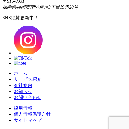
〒815-0031
福岡県福岡市南区清水3丁目19番20号
SNS絶賛更新中！
ホーム
サービス紹介
会社案内
お知らせ
お問い合わせ
採用情報
個人情報保護方針
サイトマップ