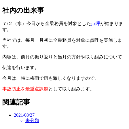
社内の出来事
７/２（水）今日から全乗務員を対象とした
点呼
が始まりま
す。
当社では、毎月 月初に全乗務員を対象に点呼を実施しま
す。
内容は、前月の振り返りと当月の方針や取り組みについて
伝達を行います。
今月は、特に梅雨で雨も激しくなりますので、
事故防止を最重点課題
として取り組みます。
関連記事
2021/08/27
未分類