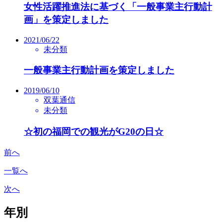
女性活躍推進法に基づく「一般事業主行動計
画」を策定しました
2021/06/22
未分類
一般事業主行動計画を策定しました
2019/06/10
双葉通信
未分類
☆初の福岡での観光がG20の日☆
前へ
一覧へ
次へ
年別