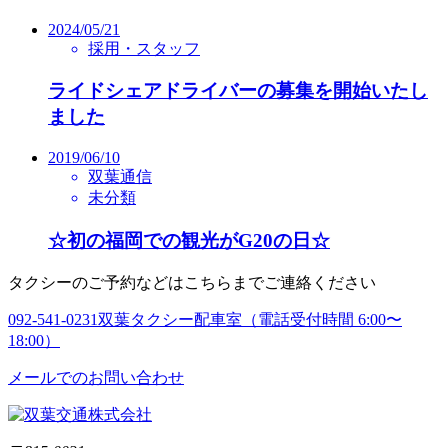
2024/05/21
採用・スタッフ
ライドシェアドライバーの募集を開始いたし
ました
2019/06/10
双葉通信
未分類
☆初の福岡での観光がG20の日☆
タクシーのご予約などはこちらまでご連絡ください
092-541-0231
双葉タクシー配車室（電話受付時間 6:00〜
18:00）
メールでのお問い合わせ