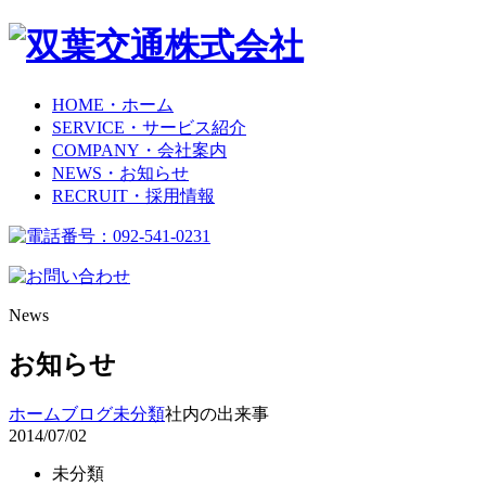
HOME
・ホーム
SERVICE
・サービス紹介
COMPANY
・会社案内
NEWS
・お知らせ
RECRUIT
・採用情報
News
お知らせ
ホーム
ブログ
未分類
社内の出来事
2014/07/02
未分類