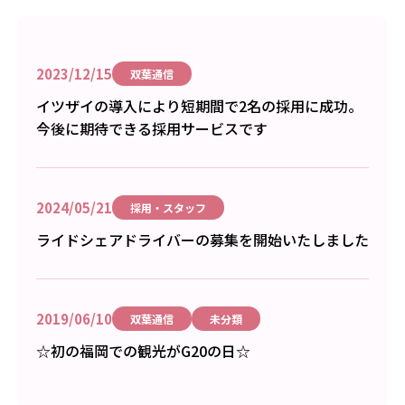
2023/12/15
双葉通信
イツザイの導入により短期間で2名の採用に成功。
今後に期待できる採用サービスです
2024/05/21
採用・スタッフ
ライドシェアドライバーの募集を開始いたしました
2019/06/10
双葉通信
未分類
☆初の福岡での観光がG20の日☆