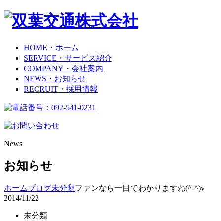
HOME
・ホーム
SERVICE
・サービス紹介
COMPANY
・会社案内
NEWS
・お知らせ
RECRUIT
・採用情報
News
お知らせ
ホーム
ブログ
未分類
ファンなら一目でわか​りますね(^-^)v
2014/11/22
未分類