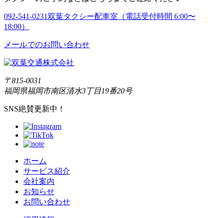
092-541-0231
双葉タクシー配車室（電話受付時間 6:00〜
18:00）
メールでのお問い合わせ
〒815-0031
福岡県福岡市南区清水3丁目19番20号
SNS絶賛更新中！
ホーム
サービス紹介
会社案内
お知らせ
お問い合わせ