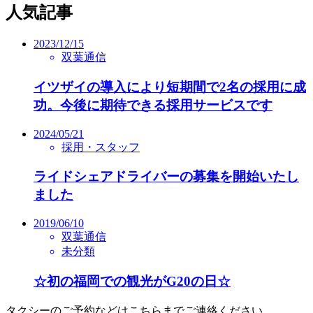
人気記事
2023/12/15
双葉通信
イツザイの導入により短期間で2名の採用に成
功。今後に期待できる採用サービスです
2024/05/21
採用・スタッフ
ライドシェアドライバーの募集を開始いたし
ました
2019/06/10
双葉通信
未分類
☆初の福岡での観光がG20の日☆
タクシーのご予約などはこちらまでご連絡ください