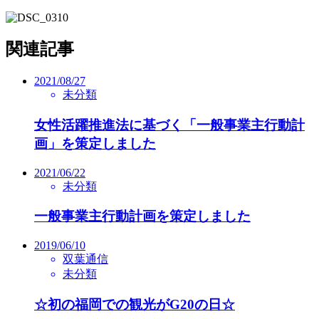
関連記事
2021/08/27
未分類
女性活躍推進法に基づく「一般事業主行動計
画」を策定しました
2021/06/22
未分類
一般事業主行動計画を策定しました
2019/06/10
双葉通信
未分類
☆初の福岡での観光がG20の日☆