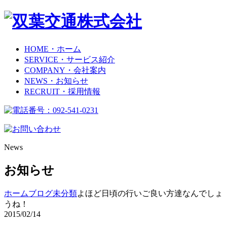
HOME
・ホーム
SERVICE
・サービス紹介
COMPANY
・会社案内
NEWS
・お知らせ
RECRUIT
・採用情報
News
お知らせ
ホーム
ブログ
未分類
よほど日頃の行いご良い方達なんでしょ
うね​！
2015/02/14