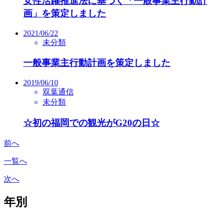
女性活躍推進法に基づく「一般事業主行動計
画」を策定しました
2021/06/22
未分類
一般事業主行動計画を策定しました
2019/06/10
双葉通信
未分類
☆初の福岡での観光がG20の日☆
前へ
一覧へ
次へ
年別