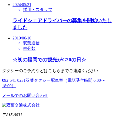
2024/05/21
採用・スタッフ
ライドシェアドライバーの募集を開始いたし
ました
2019/06/10
双葉通信
未分類
☆初の福岡での観光がG20の日☆
タクシーのご予約などはこちらまでご連絡ください
092-541-0231
双葉タクシー配車室（電話受付時間 6:00〜
18:00）
メールでのお問い合わせ
〒815-0031