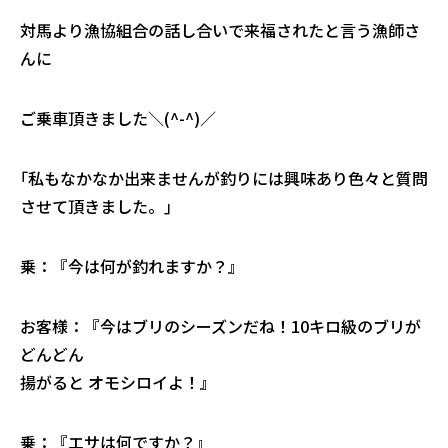
対馬より漁協組合の話し合いで来福されたと言う漁師さ
んに
ご乗車頂きました＼(^-^)／
｢私もなかなか出来ませんが釣りには興味あり色々と質問
させて頂きました。｣
乗：『今は何が釣れますか？』
お客様：『今はブリのシーズンだね！10キロ級のブリが
どんどん
揚がると オモシロイよ！』
乗：『エサは何ですか？』