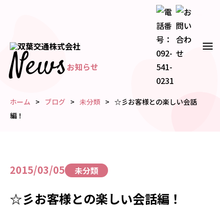
News
お知らせ
ホーム
ブログ
未分類
☆彡お客様との楽しい会話
編！
2015/03/05
未分類
☆彡お客様との楽しい会話編！