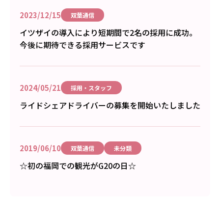
2023/12/15
双葉通信
イツザイの導入により短期間で2名の採用に成功。
今後に期待できる採用サービスです
2024/05/21
採用・スタッフ
ライドシェアドライバーの募集を開始いたしました
2019/06/10
双葉通信
未分類
☆初の福岡での観光がG20の日☆