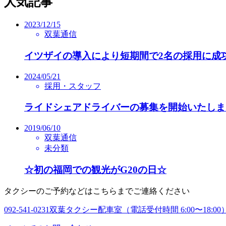
人気記事
2023/12/15
双葉通信
イツザイの導入により短期間で2名の採用に成
2024/05/21
採用・スタッフ
ライドシェアドライバーの募集を開始いたしま
2019/06/10
双葉通信
未分類
☆初の福岡での観光がG20の日☆
タクシーのご予約などはこちらまでご連絡ください
092-541-0231
双葉タクシー配車室（電話受付時間 6:00〜18:00