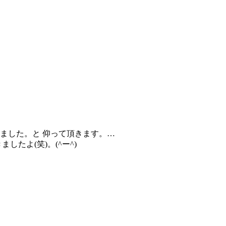
ました。と 仰って頂きます。…
たよ(笑)。(^ー^)