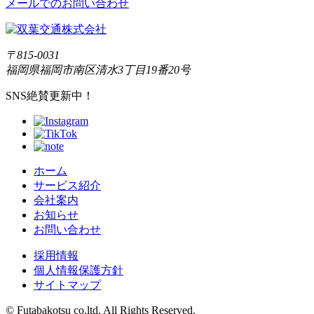
メールでのお問い合わせ
〒815-0031
福岡県福岡市南区清水3丁目19番20号
SNS絶賛更新中！
ホーム
サービス紹介
会社案内
お知らせ
お問い合わせ
採用情報
個人情報保護方針
サイトマップ
© Futabakotsu co.ltd. All Rights Reserved.