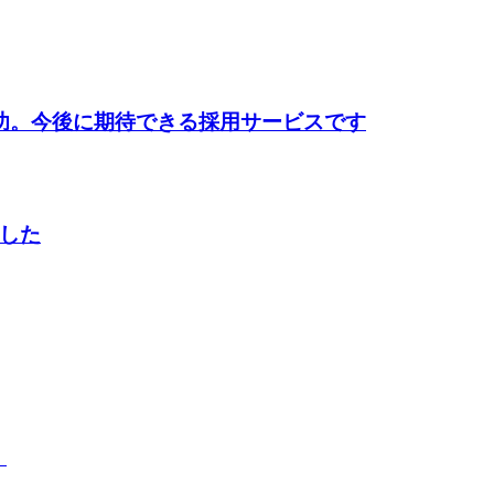
功。今後に期待できる採用サービスです
した
）