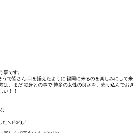
う事です。
うで皆さん 口を揃えたように 福岡に来るのを楽しみにして来
、まだ 独身との事で 博多の女性の良さを、売り込んでおきまし
しい！！
重な
＼(^o^)／