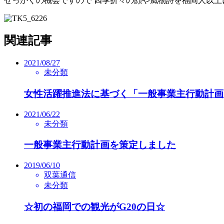
せっかくの機会ですので 四季折々の顔や風物詩を福岡人以上に楽
関連記事
2021/08/27
未分類
女性活躍推進法に基づく「一般事業主行動計画
2021/06/22
未分類
一般事業主行動計画を策定しました
2019/06/10
双葉通信
未分類
☆初の福岡での観光がG20の日☆