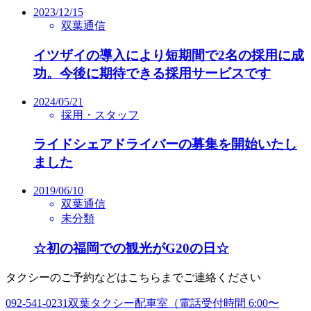
2023/12/15
双葉通信
イツザイの導入により短期間で2名の採用に成
功。今後に期待できる採用サービスです
2024/05/21
採用・スタッフ
ライドシェアドライバーの募集を開始いたし
ました
2019/06/10
双葉通信
未分類
☆初の福岡での観光がG20の日☆
タクシーのご予約などはこちらまでご連絡ください
092-541-0231
双葉タクシー配車室（電話受付時間 6:00〜