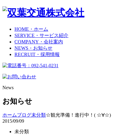
HOME
・ホーム
SERVICE
・サービス紹介
COMPANY
・会社案内
NEWS
・お知らせ
RECRUIT
・採用情報
News
お知らせ
ホーム
ブログ
未分類
☆観光準備！進行中！( ☆∀☆)
2015/09/09
未分類