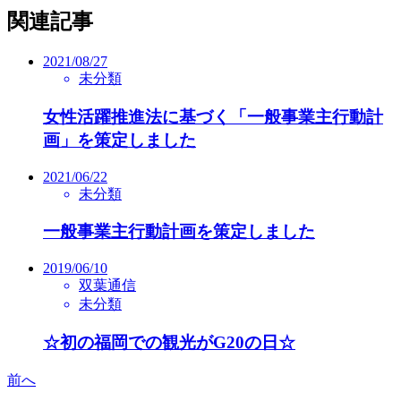
関連記事
2021/08/27
未分類
女性活躍推進法に基づく「一般事業主行動計
画」を策定しました
2021/06/22
未分類
一般事業主行動計画を策定しました
2019/06/10
双葉通信
未分類
☆初の福岡での観光がG20の日☆
前へ