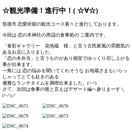
☆観光準備！進行中！( ☆∀☆)
筑後市 恋愛祈願の観光コース着々と進行しております。
今回は 恋の木神社の周辺の食事処の ご案内です。
「食彩ギャラリー 花地蔵 様」と言う古民家風の雰囲気の
あるお店に入りました。
「恋の木弁当」と言うものがあり個室でゆっくり召し上がる
事が出来ます。
一角には 恋の悩みを聞いてくれそうな お地蔵さまもいらっ
しゃってとても赴きのある
優雅なランチタイムを満喫出来ました。(^-^)
さて、次回は食事の後と言えばデザート編へ参りまーす＼
(^-^)／