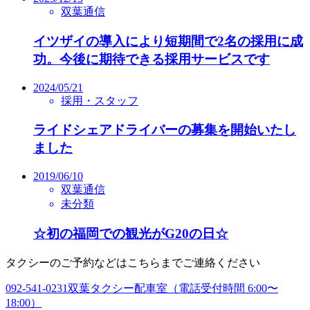
双葉通信
イツザイの導入により短期間で2名の採用に成
功。今後に期待できる採用サービスです
2024/05/21
採用・スタッフ
ライドシェアドライバーの募集を開始いたし
ました
2019/06/10
双葉通信
未分類
☆初の福岡での観光がG20の日☆
タクシーのご予約などはこちらまでご連絡ください
092-541-0231
双葉タクシー配車室（電話受付時間 6:00〜
18:00）