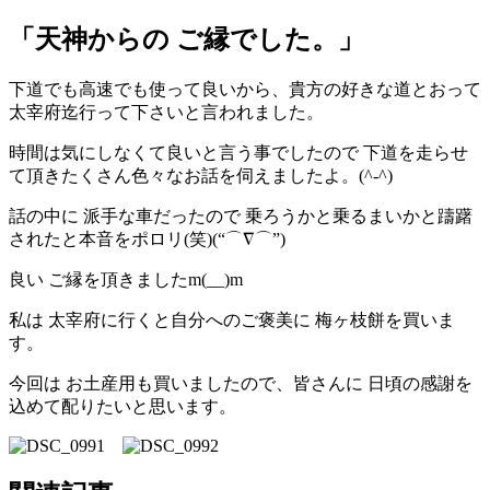
「天神からの ご縁でした。」
下道でも高速でも使って良いから、貴方の好きな道とおって
太宰府迄行って下さいと言われました。
時間は気にしなくて良いと言う事でしたので 下道を走らせ
て頂きたくさん色々なお話を伺えましたよ。(^-^)
話の中に 派手な車だったので 乗ろうかと乗るまいかと躊躇
されたと本音をポロリ(笑)(“⌒∇⌒”)
良い ご縁を頂きましたm(__)m
私は 太宰府に行くと自分へのご褒美に 梅ヶ枝餅を買いま
す。
今回は お土産用も買いましたので、皆さんに 日頃の感謝を
込めて配りたいと思います。