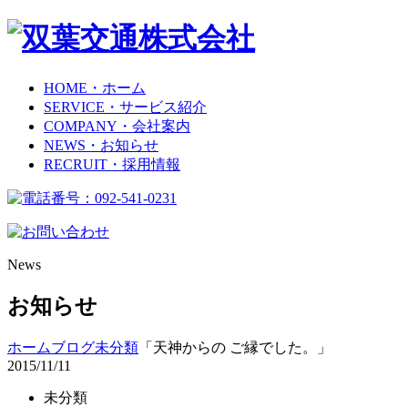
HOME
・ホーム
SERVICE
・サービス紹介
COMPANY
・会社案内
NEWS
・お知らせ
RECRUIT
・採用情報
News
お知らせ
ホーム
ブログ
未分類
「天神からの ご縁でした。」
2015/11/11
未分類