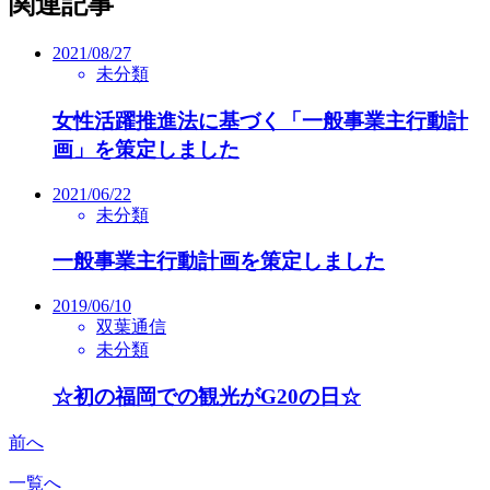
関連記事
2021/08/27
未分類
女性活躍推進法に基づく「一般事業主行動計
画」を策定しました
2021/06/22
未分類
一般事業主行動計画を策定しました
2019/06/10
双葉通信
未分類
☆初の福岡での観光がG20の日☆
前へ
一覧へ