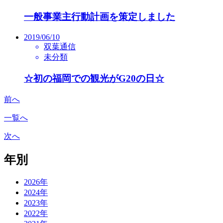
一般事業主行動計画を策定しました
2019/06/10
双葉通信
未分類
☆初の福岡での観光がG20の日☆
前へ
一覧へ
次へ
年別
2026年
2024年
2023年
2022年