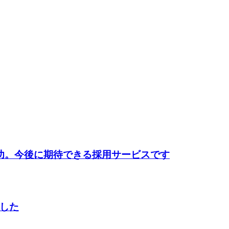
功。今後に期待できる採用サービスです
した