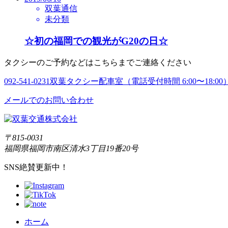
双葉通信
未分類
☆初の福岡での観光がG20の日☆
タクシーのご予約などはこちらまでご連絡ください
092-541-0231
双葉タクシー配車室（電話受付時間 6:00〜18:00
メールでのお問い合わせ
〒815-0031
福岡県福岡市南区清水3丁目19番20号
SNS絶賛更新中！
ホーム