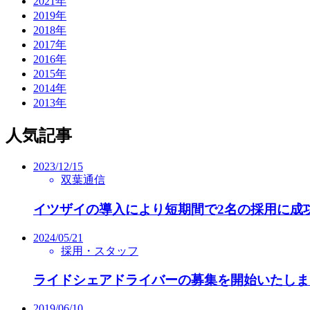
2021年
2019年
2018年
2017年
2016年
2015年
2014年
2013年
人気記事
2023/12/15
双葉通信
イツザイの導入により短期間で2名の採用に成
2024/05/21
採用・スタッフ
ライドシェアドライバーの募集を開始いたしま
2019/06/10