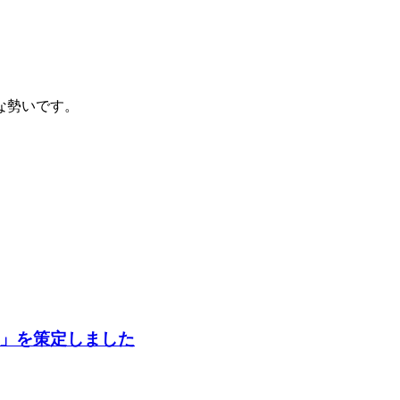
な勢いです。
」を策定しました