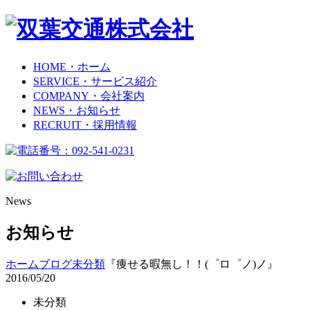
HOME
・ホーム
SERVICE
・サービス紹介
COMPANY
・会社案内
NEWS
・お知らせ
RECRUIT
・採用情報
News
お知らせ
ホーム
ブログ
未分類
『痩せる暇無し！！(゜ロ゜ノ)ノ』
2016/05/20
未分類