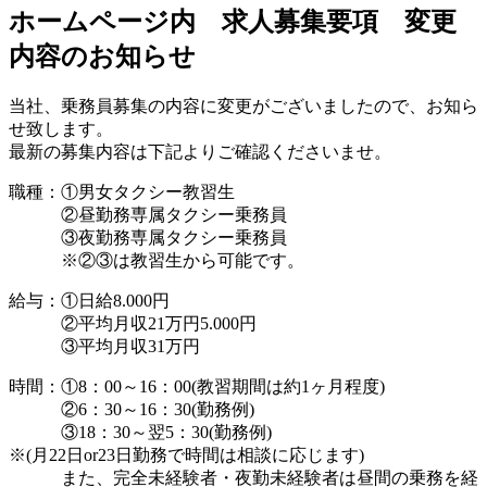
ホームページ内 求人募集要項 変更
内容のお知らせ
当社、乗務員募集の内容に変更がございましたので、お知ら
せ致します。
最新の募集内容は下記よりご確認くださいませ。
職種：①男女タクシー教習生
②昼勤務専属タクシー乗務員
③夜勤務専属タクシー乗務員
※②③は教習生から可能です。
給与：①日給8.000円
②平均月収21万円5.000円
③平均月収31万円
時間：①8：00～16：00(教習期間は約1ヶ月程度)
②6：30～16：30(勤務例)
③18：30～翌5：30(勤務例)
※(月22日or23日勤務で時間は相談に応じます)
また、完全未経験者・夜勤未経験者は昼間の乗務を経