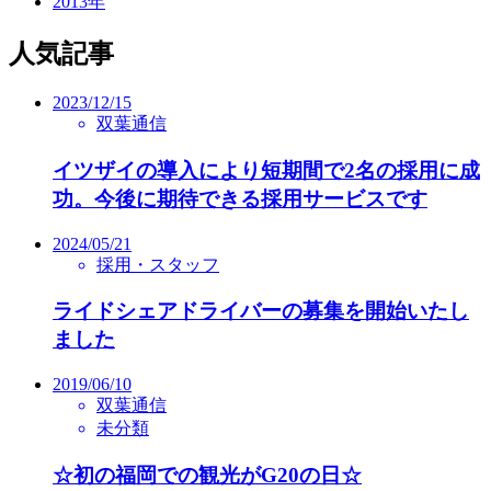
2013年
人気記事
2023/12/15
双葉通信
イツザイの導入により短期間で2名の採用に成
功。今後に期待できる採用サービスです
2024/05/21
採用・スタッフ
ライドシェアドライバーの募集を開始いたし
ました
2019/06/10
双葉通信
未分類
☆初の福岡での観光がG20の日☆