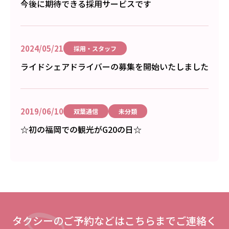
今後に期待できる採用サービスです
2024/05/21
採用・スタッフ
ライドシェアドライバーの募集を開始いたしました
2019/06/10
双葉通信
未分類
☆初の福岡での観光がG20の日☆
タクシーのご予約などはこちらまでご連絡く