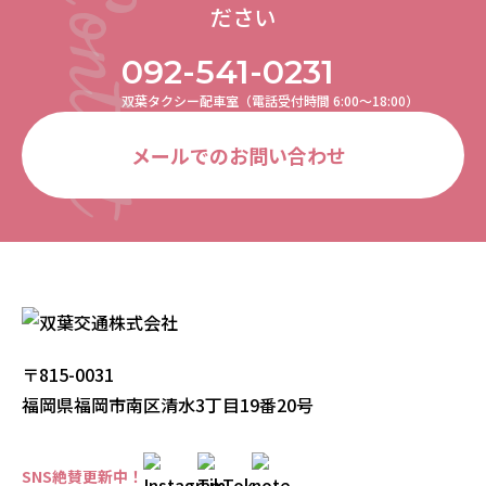
ださい
092-541-0231
双葉タクシー配車室（電話受付時間 6:00〜18:00）
メールでのお問い合わせ
〒815-0031
福岡県福岡市南区清水3丁目19番20号
SNS絶賛更新中！