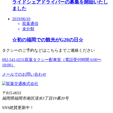
ライドシェアドライバーの募集を開始いたし
ました
2019/06/10
双葉通信
未分類
☆初の福岡での観光がG20の日☆
タクシーのご予約などはこちらまでご連絡ください
092-541-0231
双葉タクシー配車室（電話受付時間 6:00〜
18:00）
メールでのお問い合わせ
〒815-0031
福岡県福岡市南区清水3丁目19番20号
SNS絶賛更新中！