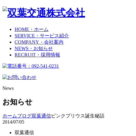
HOME
・ホーム
SERVICE
・サービス紹介
COMPANY
・会社案内
NEWS
・お知らせ
RECRUIT
・採用情報
News
お知らせ
ホーム
ブログ
双葉通信
ピンクプリウス誕生秘話
2014/07/05
双葉通信