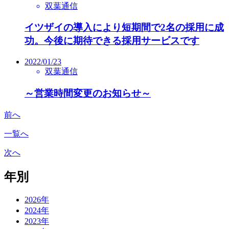
双葉通信
イツザイの導入により短期間で2名の採用に成
功。今後に期待できる採用サービスです
2022/01/23
双葉通信
～営業時間変更のお知らせ～
前へ
一覧へ
次へ
年別
2026年
2024年
2023年