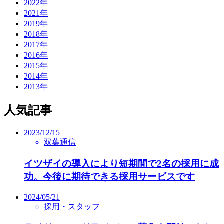
2022年
2021年
2019年
2018年
2017年
2016年
2015年
2014年
2013年
人気記事
2023/12/15
双葉通信
イツザイの導入により短期間で2名の採用に成
功。今後に期待できる採用サービスです
2024/05/21
採用・スタッフ