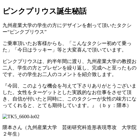
ピンクプリウス誕生秘話
九州産業大学の学生の方にデザインを創って頂いたタクシ
ー“ピンクプリウス”
ご乗車頂いたお客様からも、「こんなタクシー初めて乗っ
た」「今日はラッキー」等と大変喜んで頂いています。
ピンクプリウスは、約半年間に渡り、九州産業大学の教授お
二人、学生の方とプレゼンを繰り返し、完成へと至ったもの
です。その学生お二人のコメントを紹介致します。
『今回、このような機会を与えて下さりありがとうございま
した。女性をターゲットとした実践的なお仕事をさせて頂
き、自信が付いたと同時に、このタクシーが女性の味方にな
ってくれると、とても期待しています。』（ｂｙ：隈本）
隈本さん（九州産業大学 芸術研究科造形表現専攻 大学院
２年生）