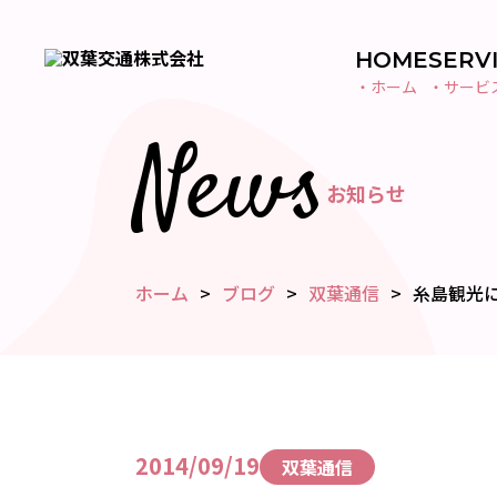
HOME
SERV
・ホーム
・サービ
News
お知らせ
ホーム
ブログ
双葉通信
糸島観光
2014/09/19
双葉通信