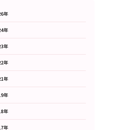
26年
24年
23年
22年
21年
19年
18年
17年