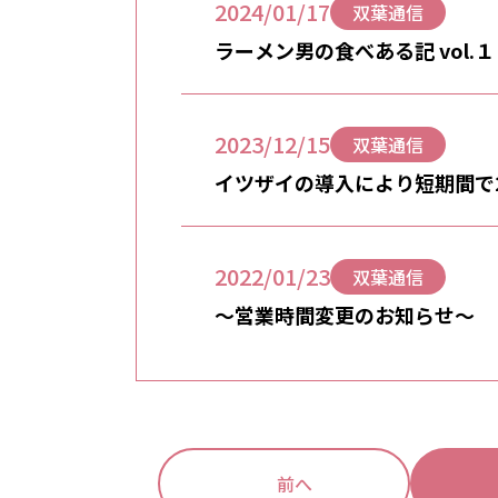
2024/01/17
双葉通信
ラーメン男の食べある記 vol.１
2023/12/15
双葉通信
イツザイの導入により短期間で
用サービスです
2022/01/23
双葉通信
～営業時間変更のお知らせ～
前へ