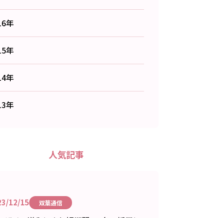
16年
15年
14年
13年
人気記事
23/12/15
双葉通信