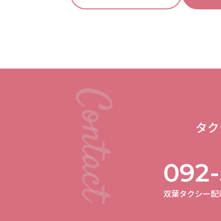
タク
092-
双葉タクシー配車室