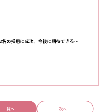
2名の採用に成功。今後に期待できる採
一覧へ
次へ