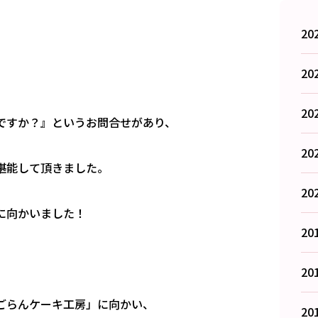
20
20
20
ですか？』というお問合せがあり、
20
堪能して頂きました。
20
に向かいました！
20
20
ごらんケーキ工房」に向かい、
20