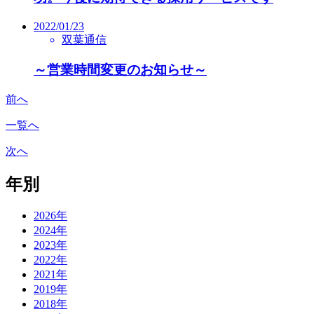
2022/01/23
双葉通信
～営業時間変更のお知らせ～
前へ
一覧へ
次へ
年別
2026年
2024年
2023年
2022年
2021年
2019年
2018年