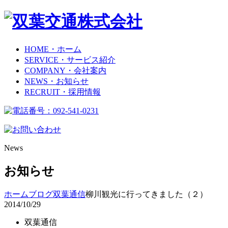
HOME
・ホーム
SERVICE
・サービス紹介
COMPANY
・会社案内
NEWS
・お知らせ
RECRUIT
・採用情報
News
お知らせ
ホーム
ブログ
双葉通信
柳川観光に行ってきました（２）
2014/10/29
双葉通信