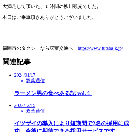
大満足して頂いた、６時間の柳川観光でした。
本日はご乗車頂きありがとうございました。
福岡市のタクシーなら双葉交通へ
https://www.futaba-k.jp/
関連記事
2024/01/17
双葉通信
ラーメン男の食べある記 vol.１
2023/12/15
双葉通信
イツザイの導入により短期間で2名の採用に成
功。今後に期待できる採用サービスです