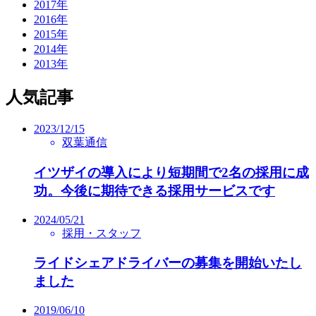
2017年
2016年
2015年
2014年
2013年
人気記事
2023/12/15
双葉通信
イツザイの導入により短期間で2名の採用に成
功。今後に期待できる採用サービスです
2024/05/21
採用・スタッフ
ライドシェアドライバーの募集を開始いたし
ました
2019/06/10