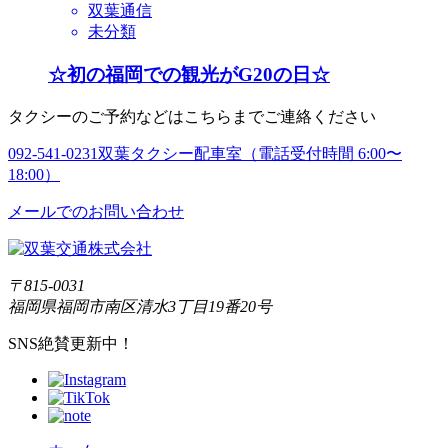
双葉通信
未分類
☆初の福岡での観光がG20の日☆
タクシーのご予約などはこちらまでご連絡ください
092-541-0231
双葉タクシー配車室（電話受付時間 6:00〜
18:00）
メールでのお問い合わせ
〒815-0031
福岡県福岡市南区清水3丁目19番20号
SNS絶賛更新中！