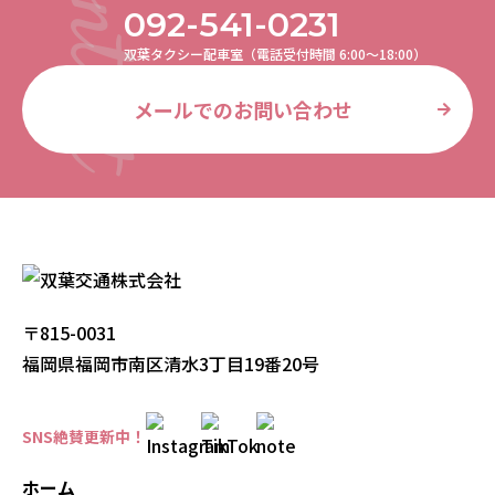
092-541-0231
双葉タクシー配車室（電話受付時間 6:00〜18:00）
メールでのお問い合わせ
〒815-0031
福岡県福岡市南区清水3丁目19番20号
SNS絶賛更新中！
ホーム