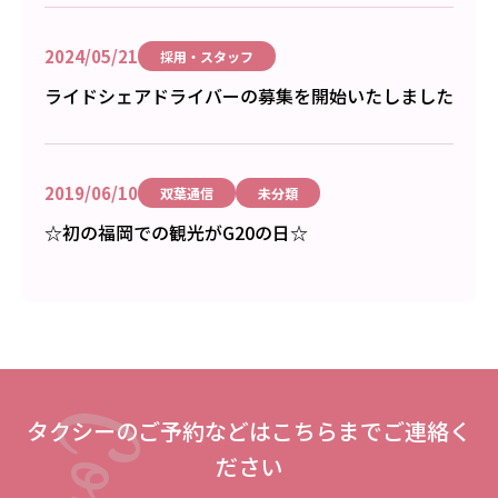
2024/05/21
採用・スタッフ
ライドシェアドライバーの募集を開始いたしました
2019/06/10
双葉通信
未分類
☆初の福岡での観光がG20の日☆
タクシーのご予約などはこちらまでご連絡く
ださい