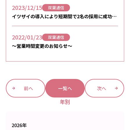
2023/12/15
双葉通信
イツザイの導入により短期間で2名の採用に成功。
今後に期待できる採用サービスです
2022/01/23
双葉通信
～営業時間変更のお知らせ～
前へ
一覧へ
次へ
年別
2026年