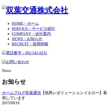
HOME
・ホーム
SERVICE
・サービス紹介
COMPANY
・会社案内
NEWS
・お知らせ
RECRUIT
・採用情報
News
お知らせ
ホーム
ブログ
双葉通信
【熱男レボリューションイエロー】着
用しています
2015/09/16