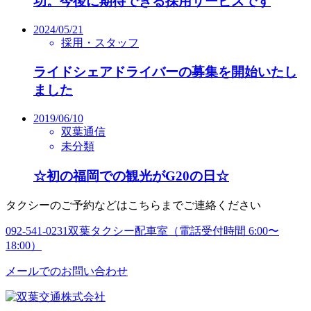
功。今後に期待できる採用サービスです
2024/05/21
採用・スタッフ
ライドシェアドライバーの募集を開始いたし
ました
2019/06/10
双葉通信
未分類
☆初の福岡での観光がG20の日☆
タクシーのご予約などはこちらまでご連絡ください
092-541-0231
双葉タクシー配車室（電話受付時間 6:00〜
18:00）
メールでのお問い合わせ