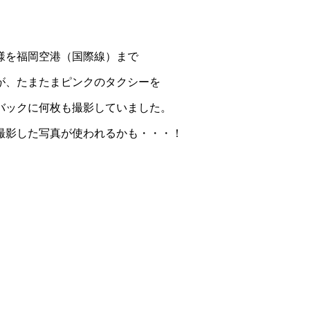
！
様を福岡空港（国際線）まで
が、たまたまピンクのタクシーを
バックに何枚も撮影していました。
撮影した写真が使われるかも・・・！