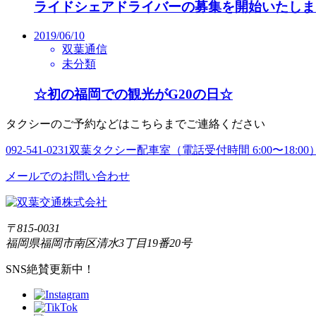
ライドシェアドライバーの募集を開始いたしま
2019/06/10
双葉通信
未分類
☆初の福岡での観光がG20の日☆
タクシーのご予約などはこちらまでご連絡ください
092-541-0231
双葉タクシー配車室（電話受付時間 6:00〜18:00
メールでのお問い合わせ
〒815-0031
福岡県福岡市南区清水3丁目19番20号
SNS絶賛更新中！