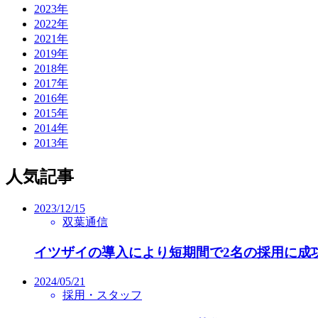
2023年
2022年
2021年
2019年
2018年
2017年
2016年
2015年
2014年
2013年
人気記事
2023/12/15
双葉通信
イツザイの導入により短期間で2名の採用に成
2024/05/21
採用・スタッフ