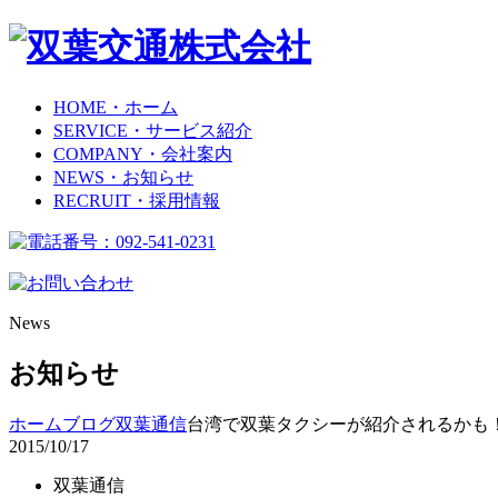
HOME
・ホーム
SERVICE
・サービス紹介
COMPANY
・会社案内
NEWS
・お知らせ
RECRUIT
・採用情報
News
お知らせ
ホーム
ブログ
双葉通信
台湾で双葉タクシーが紹介されるかも
2015/10/17
双葉通信