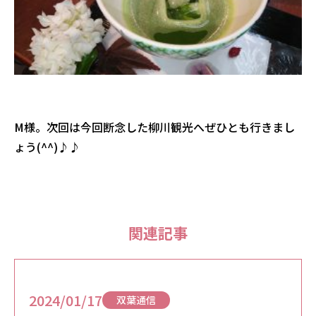
M様。次回は今回断念した柳川観光へぜひとも行きまし
ょう(^^)♪♪
関連記事
2024/01/17
双葉通信