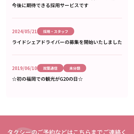
今後に期待できる採用サービスです
2024/05/21
採用・スタッフ
ライドシェアドライバーの募集を開始いたしました
2019/06/10
双葉通信
未分類
☆初の福岡での観光がG20の日☆
タクシーのご予約などはこちらまでご連絡く