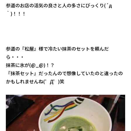
参道のお店の活気の良さと人の多さにびっくり(´д
｀)！！！
参道の『松屋』様で冷たい抹茶のセットを頼んだ
ら・・・
抹茶に氷が(@_@)！？
『抹茶セット』だったんので想像していたのと違ったの
かもしれませんね(゜Д゜)笑