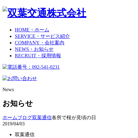
HOME
・ホーム
SERVICE
・サービス紹介
COMPANY
・会社案内
NEWS
・お知らせ
RECRUIT
・採用情報
News
お知らせ
ホーム
ブログ
双葉通信
各所で桜が見頃の日
2019/04/03
双葉通信