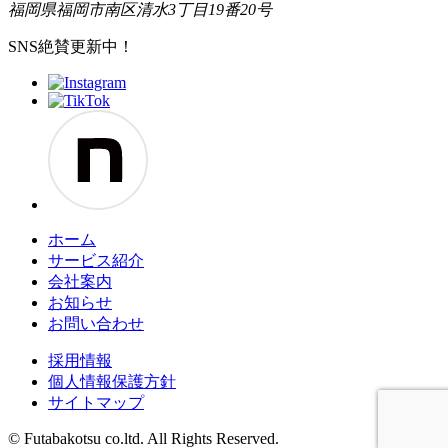
福岡県福岡市南区清水3丁目19番20号
SNS絶賛更新中！
ホーム
サービス紹介
会社案内
お知らせ
お問い合わせ
採用情報
個人情報保護方針
サイトマップ
© Futabakotsu co.ltd. All Rights Reserved.