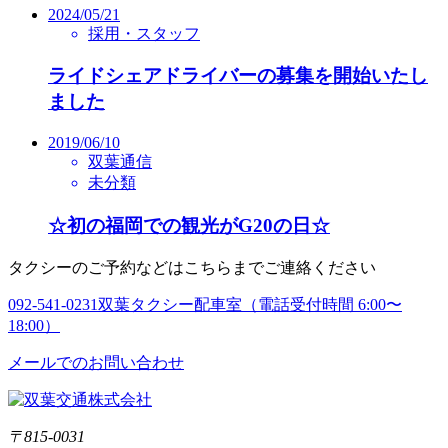
2024/05/21
採用・スタッフ
ライドシェアドライバーの募集を開始いたし
ました
2019/06/10
双葉通信
未分類
☆初の福岡での観光がG20の日☆
タクシーのご予約などはこちらまでご連絡ください
092-541-0231
双葉タクシー配車室（電話受付時間 6:00〜
18:00）
メールでのお問い合わせ
〒815-0031