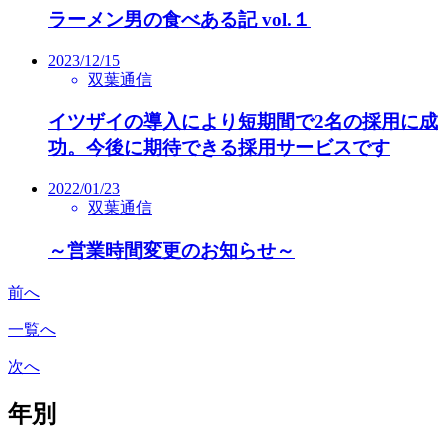
ラーメン男の食べある記 vol.１
2023/12/15
双葉通信
イツザイの導入により短期間で2名の採用に成
功。今後に期待できる採用サービスです
2022/01/23
双葉通信
～営業時間変更のお知らせ～
前へ
一覧へ
次へ
年別