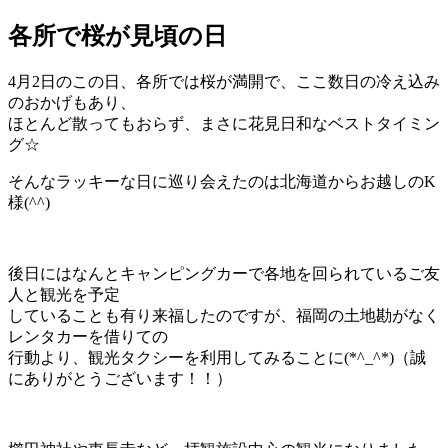
各所で桜が見頃の日
4月2日のこの日、各所では桜が満開で、ここ数日の冷え込み
のおかげもあり、
ほとんど散ってもおらず、まさに花見日和なベストタイミン
グ☆
そんなラッキーな日に巡り会えたのは北海道からお越しのK
様(^^)
後日にはなんとキャンピングカーで各地を回られているご友
人と観光を予定
していることも有り来福したのですが、福岡の土地勘がなく
レンタカーを借りての
行動より、観光タクシーを利用してみることに(*^_^*)（誠
にありがとうございます！！）