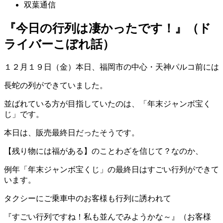
双葉通信
『今日の行列は凄かったです！』（ド
ライバーこぼれ話）
１２月１９日（金）本日、福岡市の中心・天神パルコ前には
長蛇の列ができていました。
並ばれている方が目指していたのは、「年末ジャンボ宝く
じ」です。
本日は、販売最終日だったそうです。
【残り物には福がある】のことわざを信じて？なのか、
例年「年末ジャンボ宝くじ」の最終日はすごい行列ができて
います。
タクシーにご乗車中のお客様も行列に誘われて
『すごい行列ですね！私も並んでみようかな～』（お客様