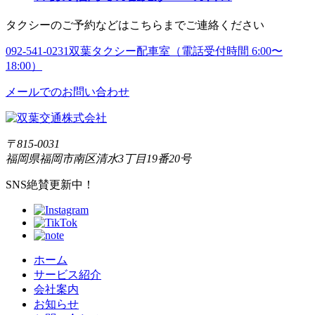
タクシーのご予約などはこちらまでご連絡ください
092-541-0231
双葉タクシー配車室（電話受付時間 6:00〜
18:00）
メールでのお問い合わせ
〒815-0031
福岡県福岡市南区清水3丁目19番20号
SNS絶賛更新中！
ホーム
サービス紹介
会社案内
お知らせ