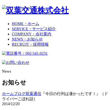
HOME
・ホーム
SERVICE
・サービス紹介
COMPANY
・会社案内
NEWS
・お知らせ
RECRUIT
・採用情報
News
お知らせ
ホーム
ブログ
双葉通信
『今日の行列は凄かったです！』（ド
ライバーこぼれ話）
2014/12/20