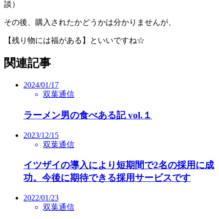
談）
その後、購入されたかどうかは分かりませんが、
【残り物には福がある】といいですね☆
関連記事
2024/01/17
双葉通信
ラーメン男の食べある記 vol.１
2023/12/15
双葉通信
イツザイの導入により短期間で2名の採用に成
功。今後に期待できる採用サービスです
2022/01/23
双葉通信