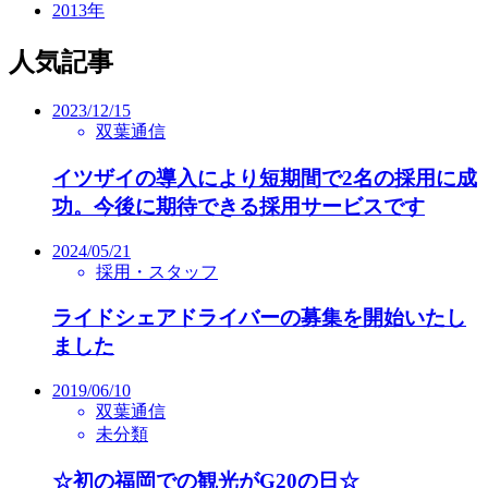
2013年
人気記事
2023/12/15
双葉通信
イツザイの導入により短期間で2名の採用に成
功。今後に期待できる採用サービスです
2024/05/21
採用・スタッフ
ライドシェアドライバーの募集を開始いたし
ました
2019/06/10
双葉通信
未分類
☆初の福岡での観光がG20の日☆