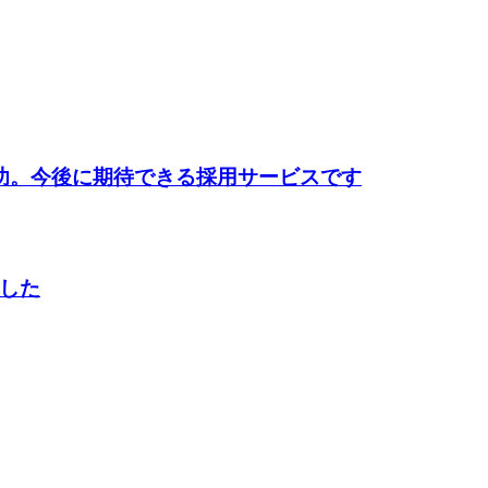
功。今後に期待できる採用サービスです
した