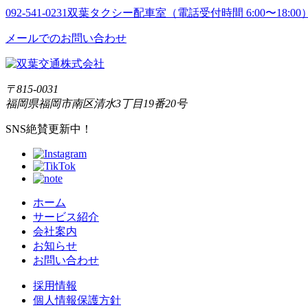
092-541-0231
双葉タクシー配車室（電話受付時間 6:00〜18:00
メールでのお問い合わせ
〒815-0031
福岡県福岡市南区清水3丁目19番20号
SNS絶賛更新中！
ホーム
サービス紹介
会社案内
お知らせ
お問い合わせ
採用情報
個人情報保護方針