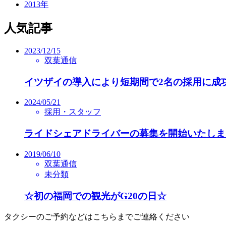
2013年
人気記事
2023/12/15
双葉通信
イツザイの導入により短期間で2名の採用に成
2024/05/21
採用・スタッフ
ライドシェアドライバーの募集を開始いたしま
2019/06/10
双葉通信
未分類
☆初の福岡での観光がG20の日☆
タクシーのご予約などはこちらまでご連絡ください