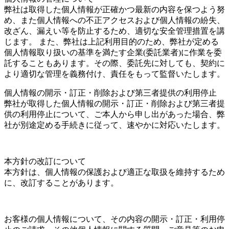
弊社は取得した個人情報が正確かつ最新の内容を保つよう努
め、また個人情報への不正アクセスおよび個人情報の紛失、
改ざん、漏えい等を防止するため、適切な安全管理措置を講
じます。 また、弊社は上記利用目的のため、弊社が定める
個人情報取り扱いの基準を満たす企業(委託業者)に作業を委
託することもあります。その際、委託先に対しても、契約に
より適切な管理を義務付け、責任をもって監督いたします。
個人情報の開示・訂正・削除および第三者提供の利用停止
弊社が取得した個人情報の開示・訂正・削除および第三者提
供の利用停止について、ご本人から申し出があった場合、弊
社が別途定める手続きに従って、速やかに対応いたします。
本方針の改訂について
本方針は、個人情報の保護および適正な取扱を維持するため
に、改訂することがあります。
お客様の個人情報について、その内容の開示・訂正・利用停