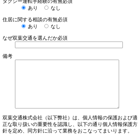
タクシー運転手経験の有無
必須
あり
なし
住居に関する相談の有無
必須
あり
なし
なぜ双葉交通を選んだか
必須
備考
双葉交通株式会社（以下弊社）は、個人情報の保護および適
正な取り扱いの重要性を認識し、以下の通り個人情報保護方
針を定め、同方針に沿って業務をおこなってまいります。