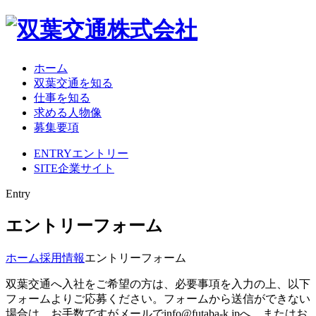
ホーム
双葉交通を知る
仕事を知る
求める人物像
募集要項
ENTRY
エントリー
SITE
企業サイト
Entry
エントリーフォーム
ホーム
採用情報
エントリーフォーム
双葉交通へ入社をご希望の方は、必要事項を入力の上、以下
フォームよりご応募ください。フォームから送信ができない
場合は、お手数ですがメールでinfo@futaba-k.jpへ、またはお