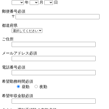
年
月
日
郵便番号
必須
〒
都道府県
ご住所
メールアドレス
必須
電話番号
必須
希望勤務時間
必須
昼勤
夜勤
希望年収金額
必須