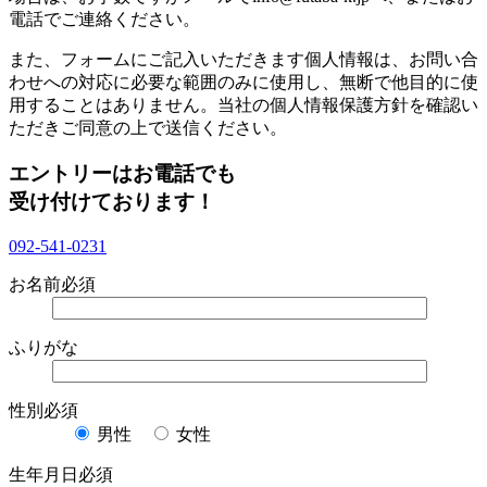
電話でご連絡ください。
また、フォームにご記入いただきます個人情報は、お問い合
わせへの対応に必要な範囲のみに使用し、無断で他目的に使
用することはありません。当社の個人情報保護方針を確認い
ただきご同意の上で送信ください。
エントリーはお電話でも
受け付けております！
092-541-0231
お名前
必須
ふりがな
性別
必須
男性
女性
生年月日
必須